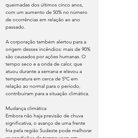
queimadas dos últimos cinco anos, 
com um aumento de 50% no número 
de ocorrências em relação ao ano 
passado.
A corporação também alertou para a 
origem desses incêndios: mais de 90% 
são causados por ações humanas. O 
tempo seco e a onda de calor, que 
atuou durante a semana e elevou a 
temperatura em cerca de 5ºC em 
relação ao normal para o período, 
contribuíram para a situação climática.
Mudança climática
Embora não haja previsão de chuva 
significativa, o avanço de uma frente 
fria pela região Sudeste pode melhorar 
as condições de tempo seco em 