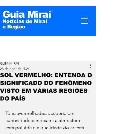
Guia Miraí
Notícias de Miraí
e
Região
GUIA MIRAI
25 de ago. de 2024
SOL VERMELHO: ENTENDA O
SIGNIFICADO DO FENÔMENO
VISTO EM VÁRIAS REGIÕES
DO PAÍS
Tons avermelhados despertaram 
curiosidade e indicam: a atmosfera 
está poluída e a qualidade do ar está 