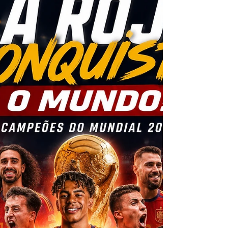
jogador, sugerindo que a imagem teria
“previsto” sua ascensão no futebol mundial. A
publicação destaca semelhanças entre a pose
de um jogador desenhado na