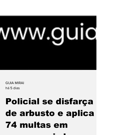
GUIA MIRAI
há 5 dias
Policial se disfarça
de arbusto e aplica
74 multas em