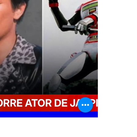
lutando contra um quadro de saúde delicado.
Após