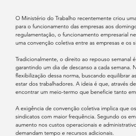
O Ministério do Trabalho recentemente criou uma 
para o funcionamento das empresas aos domingo
regulamentação, o funcionamento empresarial nes
uma convenção coletiva entre as empresas e os s
Tradicionalmente, o direito ao repouso semanal é
garantindo um dia de descanso a cada semana. No
flexibilização dessa norma, buscando equilibra
estar dos trabalhadores. A ideia é que, através d
encontrar um meio-termo que beneficie tanto 
A exigência de convenção coletiva implica que o
sindicatos com maior frequência. Segundo os em
aumento nos custos operacionais e administrativo
demandam tempo e recursos adicionais.