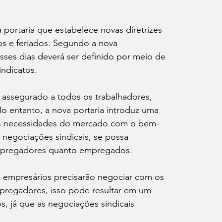
portaria que estabelece novas diretrizes 
s e feriados. Segundo a nova 
ses dias deverá ser definido por meio de 
indicatos.
 assegurado a todos os trabalhadores, 
 entanto, a nova portaria introduz uma 
r as necessidades do mercado com o bem-
e negociações sindicais, se possa 
empregadores quanto empregados.
s empresários precisarão negociar com os 
pregadores, isso pode resultar em um 
s, já que as negociações sindicais 