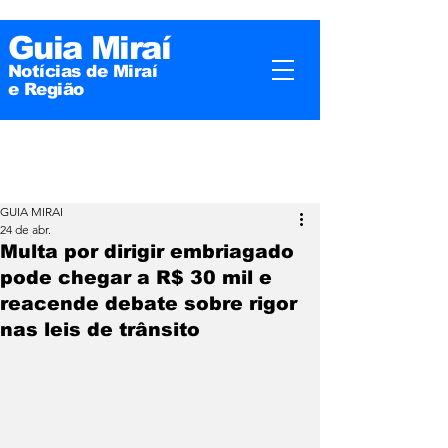
Guia Miraí
Notícias de Miraí
e
Região
GUIA MIRAI
24 de abr.
Multa por dirigir embriagado
pode chegar a R$ 30 mil e
reacende debate sobre rigor
nas leis de trânsito