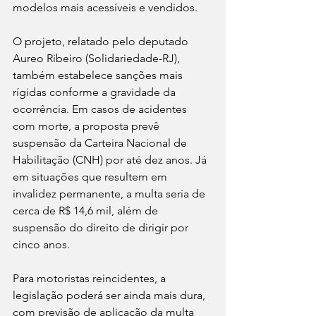
modelos mais acessíveis e vendidos.
O projeto, relatado pelo deputado 
Aureo Ribeiro (Solidariedade-RJ), 
também estabelece sanções mais 
rígidas conforme a gravidade da 
ocorrência. Em casos de acidentes 
com morte, a proposta prevê 
suspensão da Carteira Nacional de 
Habilitação (CNH) por até dez anos. Já 
em situações que resultem em 
invalidez permanente, a multa seria de 
cerca de R$ 14,6 mil, além de 
suspensão do direito de dirigir por 
cinco anos.
Para motoristas reincidentes, a 
legislação poderá ser ainda mais dura, 
com previsão de aplicação da multa 