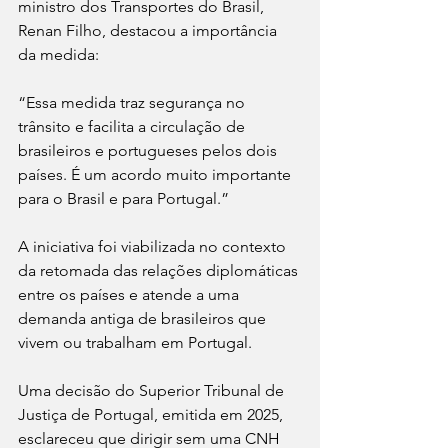
ministro dos Transportes do Brasil, 
Renan Filho, destacou a importância 
da medida:
“Essa medida traz segurança no 
trânsito e facilita a circulação de 
brasileiros e portugueses pelos dois 
países. É um acordo muito importante 
para o Brasil e para Portugal.”
A iniciativa foi viabilizada no contexto 
da retomada das relações diplomáticas 
entre os países e atende a uma 
demanda antiga de brasileiros que 
vivem ou trabalham em Portugal.
Uma decisão do Superior Tribunal de 
Justiça de Portugal, emitida em 2025, 
esclareceu que dirigir sem uma CNH 