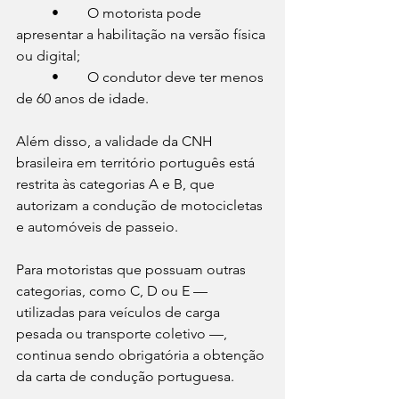
	•	O motorista pode 
apresentar a habilitação na versão física 
ou digital;
	•	O condutor deve ter menos 
de 60 anos de idade.
Além disso, a validade da CNH 
brasileira em território português está 
restrita às categorias A e B, que 
autorizam a condução de motocicletas 
e automóveis de passeio.
Para motoristas que possuam outras 
categorias, como C, D ou E — 
utilizadas para veículos de carga 
pesada ou transporte coletivo —, 
continua sendo obrigatória a obtenção 
da carta de condução portuguesa.