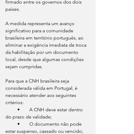
firmado entre os governos dos dois 
países.
A medida representa um avanço 
significativo para a comunidade 
brasileira em território português, ao 
eliminar a exigência imediata de troca 
da habilitação por um documento 
local, desde que algumas condições 
sejam cumpridas.
Para que a CNH brasileira seja 
considerada válida em Portugal, é 
necessário atender aos seguintes 
critérios:
	•	A CNH deve estar dentro 
do prazo de validade;
	•	O documento não pode 
estar suspenso, cassado ou vencido;