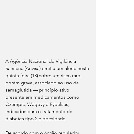
A Agência Nacional de Vigilância 
Sanitária (Anvisa) emitiu um alerta nesta 
quinta-feira (13) sobre um risco raro, 
porém grave, associado ao uso da 
semaglutida — princípio ativo 
presente em medicamentos como 
Ozempic, Wegovy e Rybelsus, 
indicados para o tratamento de 
diabetes tipo 2 e obesidade.
De acordo com o órgão regulador, 