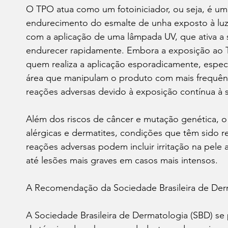
O TPO atua como um fotoiniciador, ou seja, é u
endurecimento do esmalte de unha exposto à luz u
com a aplicação de uma lâmpada UV, que ativa a s
endurecer rapidamente. Embora a exposição ao T
quem realiza a aplicação esporadicamente, especia
área que manipulam o produto com mais frequência
reações adversas devido à exposição contínua à 
Além dos riscos de câncer e mutação genética, 
alérgicas e dermatites, condições que têm sido re
reações adversas podem incluir irritação na pele 
até lesões mais graves em casos mais intensos.
A Recomendação da Sociedade Brasileira de Der
A Sociedade Brasileira de Dermatologia (SBD) se 