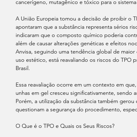
cancerígeno, mutagênico e tóxico para o sistema
A União Europeia tomou a decisão de proibir o TP
apontaram que a substância representa sérios ri
indicaram que o composto químico poderia contri
além de causar alterações genéticas e efeitos noc
Anvisa, seguindo uma tendência global de maior 
uso estético, está reavaliando os riscos do TPO 
Brasil.
Essa reavaliação ocorre em um contexto em que, n
unhas em gel cresceu significativamente, sendo a
Porém, a utilização da substância também gerou d
questionam a segurança do procedimento, espec
O Que é o TPO e Quais os Seus Riscos?