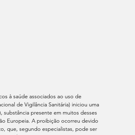
cos à saúde associados ao uso de 
ional de Vigilância Sanitária) iniciou uma 
o), substância presente em muitos desses 
ião Europeia. A proibição ocorreu devido 
, que, segundo especialistas, pode ser 