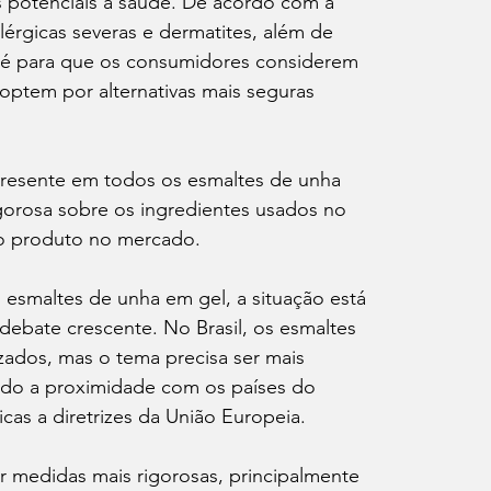
s potenciais à saúde. De acordo com a 
érgicas severas e dermatites, além de 
é para que os consumidores considerem 
 optem por alternativas mais seguras 
resente em todos os esmaltes de unha 
gorosa sobre os ingredientes usados no 
do produto no mercado.
esmaltes de unha em gel, a situação está 
ebate crescente. No Brasil, os esmaltes 
zados, mas o tema precisa ser mais 
do a proximidade com os países do 
cas a diretrizes da União Europeia.
ar medidas mais rigorosas, principalmente 