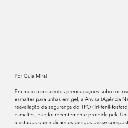
Por Guia Miraí 
Em meio a crescentes preocupações sobre os ris
esmaltes para unhas em gel, a Anvisa (Agência Nac
reavaliação da segurança do TPO (Tri-fenil-fosfat
esmaltes, que foi recentemente proibida pela Un
a estudos que indicam os perigos desse composto