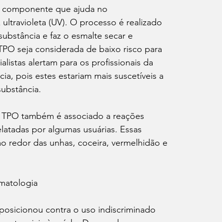
m componente que ajuda no 
ltravioleta (UV). O processo é realizado 
ubstância e faz o esmalte secar e 
PO seja considerada de baixo risco para 
listas alertam para os profissionais da 
, pois estes estariam mais suscetíveis a 
substância.
o TPO também é associado a reações 
latadas por algumas usuárias. Essas 
ao redor das unhas, coceira, vermelhidão e 
matologia
posicionou contra o uso indiscriminado 