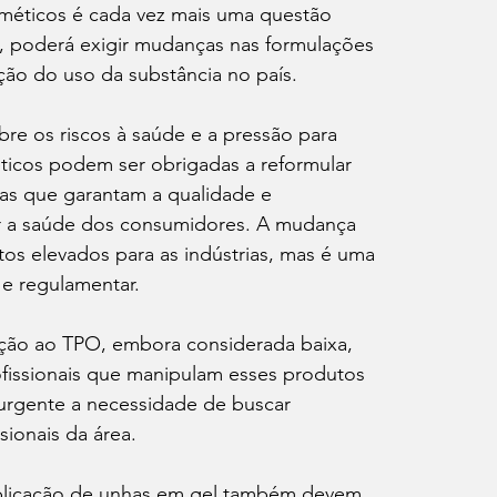
méticos é cada vez mais uma questão 
O, poderá exigir mudanças nas formulações 
ição do uso da substância no país.
e os riscos à saúde e a pressão para 
ticos podem ser obrigadas a reformular 
vas que garantam a qualidade e 
 a saúde dos consumidores. A mudança 
os elevados para as indústrias, mas é uma 
 e regulamentar.
ição ao TPO, embora considerada baixa, 
ofissionais que manipulam esses produtos 
 urgente a necessidade de buscar 
sionais da área.
a aplicação de unhas em gel também devem 