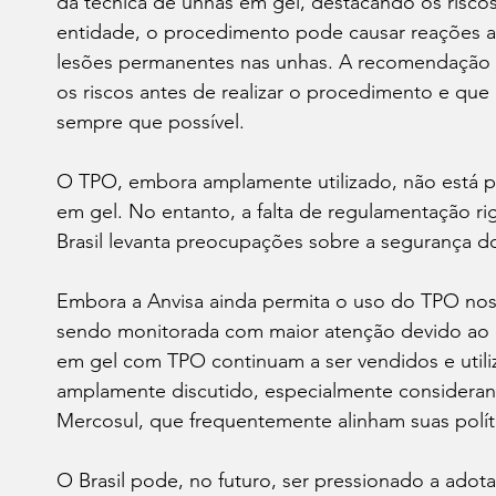
da técnica de unhas em gel, destacando os risco
entidade, o procedimento pode causar reações al
lesões permanentes nas unhas. A recomendação 
os riscos antes de realizar o procedimento e que
sempre que possível.
O TPO, embora amplamente utilizado, não está p
em gel. No entanto, a falta de regulamentação ri
Brasil levanta preocupações sobre a segurança 
Embora a Anvisa ainda permita o uso do TPO nos 
sendo monitorada com maior atenção devido ao d
em gel com TPO continuam a ser vendidos e utili
amplamente discutido, especialmente consideran
Mercosul, que frequentemente alinham suas políti
O Brasil pode, no futuro, ser pressionado a adot