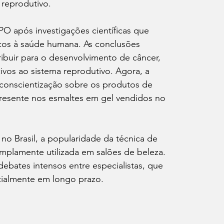
 reprodutivo.
O após investigações científicas que 
scos à saúde humana. As conclusões 
buir para o desenvolvimento de câncer, 
ivos ao sistema reprodutivo. Agora, a 
conscientização sobre os produtos de 
presente nos esmaltes em gel vendidos no 
o Brasil, a popularidade da técnica de 
mplamente utilizada em salões de beleza. 
ebates intensos entre especialistas, que 
ialmente em longo prazo.