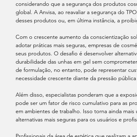
considerando que a segurança dos produtos cos
global. A Anvisa, ao reavaliar a segurança do TP
desses produtos ou, em última instância, a proib
Com o crescente aumento da conscientização sobr
adotar práticas mais seguras, empresas de cosmé
seus produtos. O desafio é desenvolver alternati
durabilidade das unhas em gel sem comprometer
de formulação, no entanto, pode representar cust
necessidade crescente diante da pressão pública
Além disso, especialistas ponderam que a expos
pode ser um fator de risco cumulativo para as pr
em ambientes de trabalho. Isso torna ainda mais
alternativas mais seguras para os usuários e profis
Profissionais da área de estética que realizam 