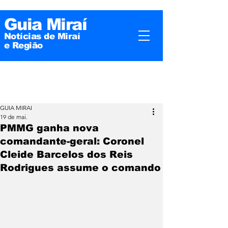
Guia Miraí
Notícias de Miraí
e
Região
GUIA MIRAI
19 de mai.
PMMG ganha nova
comandante-geral: Coronel
Cleide Barcelos dos Reis
Rodrigues assume o comando