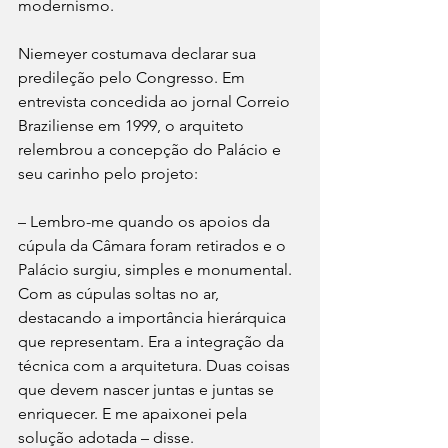
modernismo.
Niemeyer costumava declarar sua 
predileção pelo Congresso. Em 
entrevista concedida ao jornal Correio 
Braziliense em 1999, o arquiteto 
relembrou a concepção do Palácio e 
seu carinho pelo projeto:
– Lembro-me quando os apoios da 
cúpula da Câmara foram retirados e o 
Palácio surgiu, simples e monumental. 
Com as cúpulas soltas no ar, 
destacando a importância hierárquica 
que representam. Era a integração da 
técnica com a arquitetura. Duas coisas 
que devem nascer juntas e juntas se 
enriquecer. E me apaixonei pela 
solução adotada – disse.