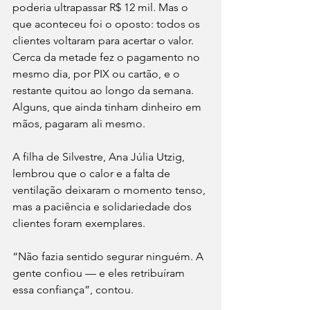
poderia ultrapassar R$ 12 mil. Mas o 
que aconteceu foi o oposto: todos os 
clientes voltaram para acertar o valor. 
Cerca da metade fez o pagamento no 
mesmo dia, por PIX ou cartão, e o 
restante quitou ao longo da semana. 
Alguns, que ainda tinham dinheiro em 
mãos, pagaram ali mesmo.
A filha de Silvestre, Ana Júlia Utzig, 
lembrou que o calor e a falta de 
ventilação deixaram o momento tenso, 
mas a paciência e solidariedade dos 
clientes foram exemplares.
“Não fazia sentido segurar ninguém. A 
gente confiou — e eles retribuíram 
essa confiança”, contou.