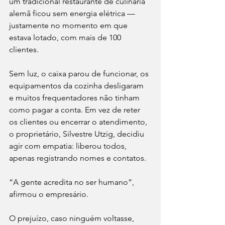
um tradicional restaurante de culinária 
alemã ficou sem energia elétrica — 
justamente no momento em que 
estava lotado, com mais de 100 
clientes.
Sem luz, o caixa parou de funcionar, os 
equipamentos da cozinha desligaram 
e muitos frequentadores não tinham 
como pagar a conta. Em vez de reter 
os clientes ou encerrar o atendimento, 
o proprietário, Silvestre Utzig, decidiu 
agir com empatia: liberou todos, 
apenas registrando nomes e contatos.
“A gente acredita no ser humano”, 
afirmou o empresário.
O prejuízo, caso ninguém voltasse, 