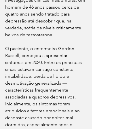
investigações clínicas mais amplas. Um 
homem de 46 anos passou cerca de 
quatro anos sendo tratado para 
depressão até descobrir que, na 
verdade, sofria de níveis criticamente 
baixos de testosterona.
O paciente, o enfermeiro Gordon 
Russell, começou a apresentar 
sintomas em 2020. Entre os principais 
sinais estavam cansaço constante, 
irritabilidade, perda de libido e 
desmotivação generalizada — 
características frequentemente 
associadas a quadros depressivos. 
Inicialmente, os sintomas foram 
atribuídos a fatores emocionais e ao 
desgaste causado por noites mal 
dormidas, especialmente após o 