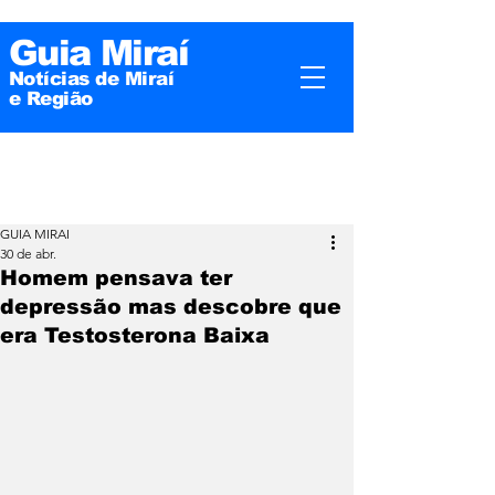
Guia Miraí
Notícias de Miraí
e
Região
GUIA MIRAI
30 de abr.
Homem pensava ter
depressão mas descobre que
era Testosterona Baixa