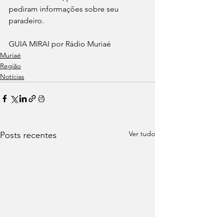
pediram informações sobre seu 
paradeiro.
GUIA MIRAI por Rádio Muriaé 
Muriaé
Região
Notícias
Ver tudo
Posts recentes