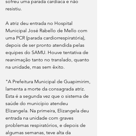
sofreu uma parada cardíaca e não 
resistiu. 
A atriz deu entrada no Hospital 
Municipal José Rabello de Mello com 
uma PCR (parada cardiorrespiratória), 
depois de ser pronto atendida pelas 
equipes do SAMU. Houve tentativa de 
reanimação tanto no translado, quanto 
na unidade, mas sem êxito.
"A Prefeitura Municipal de Guapimirim, 
lamenta a morte da consagrada atriz. 
Esta é a segunda vez que o sistema de 
saúde do município atendeu 
Elizangela. Na primeira, Elizangela deu 
entrada na unidade com graves 
problemas respiratórios, e depois de 
algumas semanas, teve alta da 