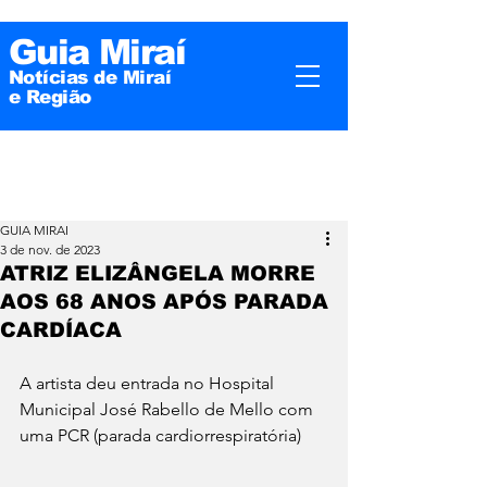
Guia Miraí
Notícias de Miraí
e
Região
GUIA MIRAI
3 de nov. de 2023
ATRIZ ELIZÂNGELA MORRE
AOS 68 ANOS APÓS PARADA
CARDÍACA
A artista deu entrada no Hospital 
Municipal José Rabello de Mello com 
uma PCR (parada cardiorrespiratória)