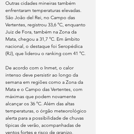
Outras cidades mineiras também 
enfrentaram temperaturas elevadas. 
São João del Rei, no Campo das 
Vertentes, registrou 33,6 °C, enquanto 
Juiz de Fora, também na Zona da 
Mata, chegou a 31,7 °C. Em âmbito 
nacional, o destaque foi Seropédica 
(RJ), que liderou o ranking com 41 °C.
De acordo com o Inmet, o calor 
intenso deve persistir ao longo da 
semana em regiões como a Zona da 
Mata e o Campo das Vertentes, com 
máximas que podem novamente 
alcançar os 36 °C. Além das altas 
temperaturas, o órgão meteorológico 
alerta para a possibilidade de chuvas 
típicas de verão, acompanhadas de 
ventos fortes e risco de granizo, 