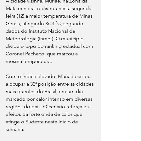
A cidade vizinha, Muriaé, na Zona da 
Mata mineira, registrou nesta segunda-
feira (12) a maior temperatura de Minas 
Gerais, atingindo 36,3 °C, segundo 
dados do Instituto Nacional de 
Meteorologia (Inmet). O município 
divide o topo do ranking estadual com 
Coronel Pacheco, que marcou a 
mesma temperatura.
Com o índice elevado, Muriaé passou 
a ocupar a 32ª posição entre as cidades 
mais quentes do Brasil, em um dia 
marcado por calor intenso em diversas 
regiões do país. O cenário reforça os 
efeitos da forte onda de calor que 
atinge o Sudeste neste início de 
semana.