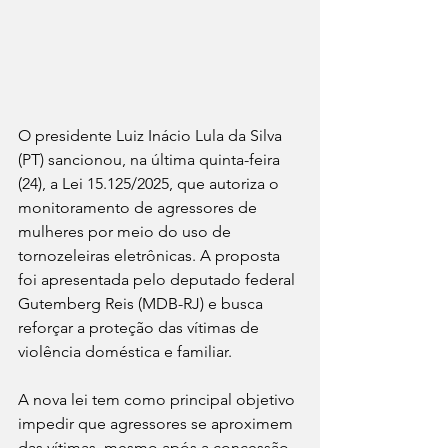
O presidente Luiz Inácio Lula da Silva 
(PT) sancionou, na última quinta-feira 
(24), a Lei 15.125/2025, que autoriza o 
monitoramento de agressores de 
mulheres por meio do uso de 
tornozeleiras eletrônicas. A proposta 
foi apresentada pelo deputado federal 
Gutemberg Reis (MDB-RJ) e busca 
reforçar a proteção das vítimas de 
violência doméstica e familiar.
A nova lei tem como principal objetivo 
impedir que agressores se aproximem 
das vítimas, mesmo após a concessão 