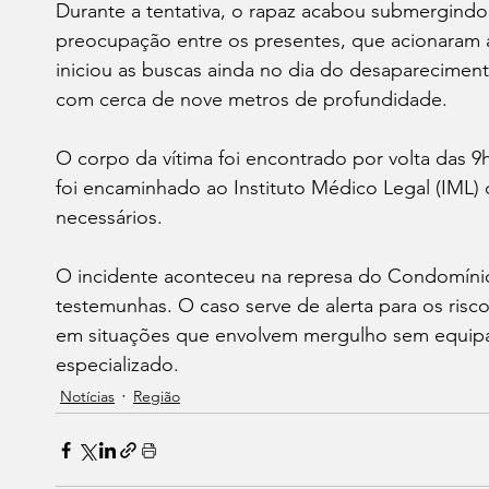
Durante a tentativa, o rapaz acabou submergindo 
preocupação entre os presentes, que acionaram 
iniciou as buscas ainda no dia do desaparecimen
com cerca de nove metros de profundidade.
O corpo da vítima foi encontrado por volta das 9
foi encaminhado ao Instituto Médico Legal (IML)
necessários.
O incidente aconteceu na represa do Condomínio B
testemunhas. O caso serve de alerta para os ris
em situações que envolvem mergulho sem equip
especializado.
Notícias
Região