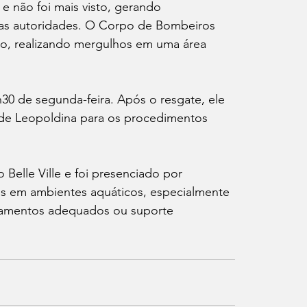
e não foi mais visto, gerando 
as autoridades. O Corpo de Bombeiros 
to, realizando mergulhos em uma área 
h30 de segunda-feira. Após o resgate, ele 
 de Leopoldina para os procedimentos 
elle Ville e foi presenciado por 
cos em ambientes aquáticos, especialmente 
amentos adequados ou suporte 