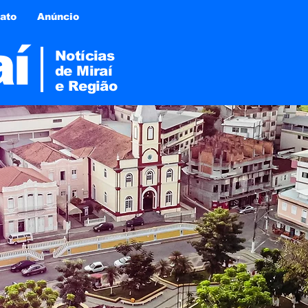
ato
Anúncio
aí
Notícias
de Miraí
e
Região