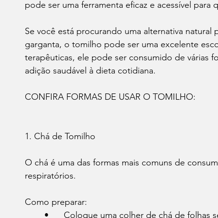
pode ser uma ferramenta eficaz e acessível para 
Se você está procurando uma alternativa natural p
garganta, o tomilho pode ser uma excelente esco
terapêuticas, ele pode ser consumido de várias 
adição saudável à dieta cotidiana.
CONFIRA FORMAS DE USAR O TOMILHO:
1. Chá de Tomilho
O chá é uma das formas mais comuns de consumir 
respiratórios.
Como preparar:
	•	Coloque uma colher de chá de folhas 