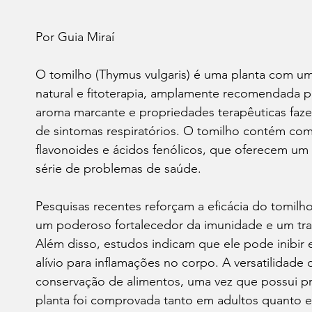
Por Guia Miraí 
O tomilho (Thymus vulgaris) é uma planta com um
natural e fitoterapia, amplamente recomendada pa
aroma marcante e propriedades terapêuticas faze
de sintomas respiratórios. O tomilho contém comp
flavonoides e ácidos fenólicos, que oferecem um
série de problemas de saúde.
Pesquisas recentes reforçam a eficácia do tomil
um poderoso fortalecedor da imunidade e um trat
Além disso, estudos indicam que ele pode inibir 
alívio para inflamações no corpo. A versatilidade
conservação de alimentos, uma vez que possui pro
planta foi comprovada tanto em adultos quanto e