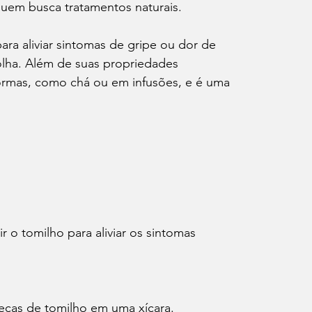
quem busca tratamentos naturais.
ara aliviar sintomas de gripe ou dor de 
lha. Além de suas propriedades 
formas, como chá ou em infusões, e é uma 
o tomilho para aliviar os sintomas 
secas de tomilho em uma xícara.