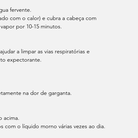
água fervente.
 vapor por 10-15 minutos.
ito expectorante.
etamente na dor de garganta.
o acima.
jos com o líquido morno várias vezes ao dia.