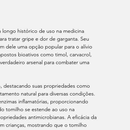
 longo histórico de uso na medicina 
ra tratar gripe e dor de garganta. Seu 
m dele uma opção popular para o alívio 
ostos bioativos como timol, carvacrol, 
 verdadeiro arsenal para combater uma 
ho, destacando suas propriedades como 
amento natural para diversas condições. 
enzimas inflamatórias, proporcionando 
 do tomilho se estende ao uso na 
priedades antimicrobianas. A eficácia da 
m crianças, mostrando que o tomilho 