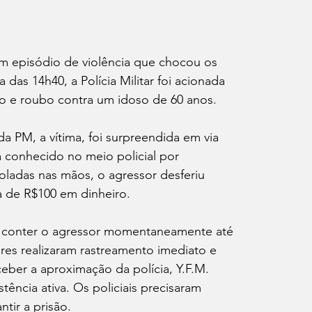
 um episódio de violência que chocou os 
as 14h40, a Polícia Militar foi acionada 
o e roubo contra um idoso de 60 anos.
PM, a vítima, foi surpreendida em via 
á conhecido no meio policial por 
ladas nas mãos, o agressor desferiu 
a de R$100 em dinheiro.
 conter o agressor momentaneamente até 
ares realizaram rastreamento imediato e 
eber a aproximação da polícia, Y.F.M. 
stência ativa. Os policiais precisaram 
tir a prisão.