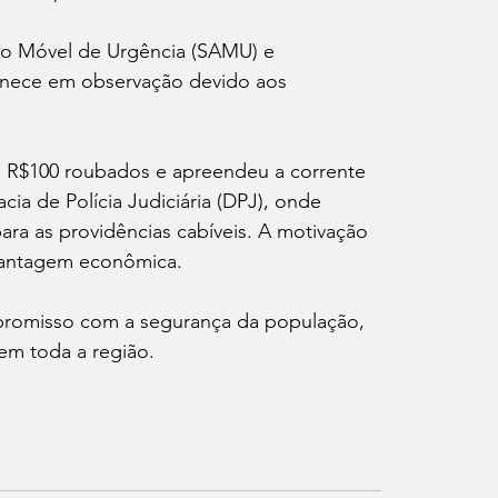
nto Móvel de Urgência (SAMU) e 
nece em observação devido aos 
 R$100 roubados e apreendeu a corrente 
cia de Polícia Judiciária (DPJ), onde 
ara as providências cabíveis. A motivação 
 vantagem econômica.
ompromisso com a segurança da população, 
em toda a região.