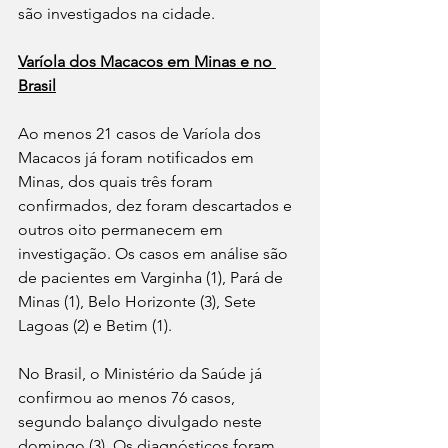
são investigados na cidade. 
Varíola dos Macacos em Minas e no 
Brasil
Ao menos 21 casos de Varíola dos 
Macacos já foram notificados em 
Minas, dos quais três foram 
confirmados, dez foram descartados e 
outros oito permanecem em 
investigação. Os casos em análise são 
de pacientes em Varginha (1), Pará de 
Minas (1), Belo Horizonte (3), Sete 
Lagoas (2) e Betim (1). 
No Brasil, o Ministério da Saúde já 
confirmou ao menos 76 casos, 
segundo balanço divulgado neste 
domingo (3). Os diagnósticos foram 