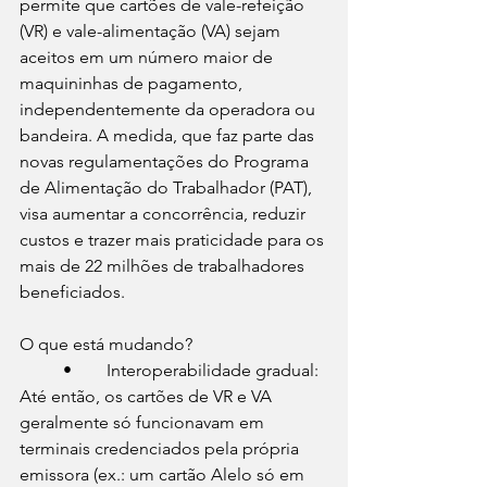
permite que cartões de vale-refeição 
(VR) e vale-alimentação (VA) sejam 
aceitos em um número maior de 
maquininhas de pagamento, 
independentemente da operadora ou 
bandeira. A medida, que faz parte das 
novas regulamentações do Programa 
de Alimentação do Trabalhador (PAT), 
visa aumentar a concorrência, reduzir 
custos e trazer mais praticidade para os 
mais de 22 milhões de trabalhadores 
beneficiados.
O que está mudando?
	•	Interoperabilidade gradual: 
Até então, os cartões de VR e VA 
geralmente só funcionavam em 
terminais credenciados pela própria 
emissora (ex.: um cartão Alelo só em 