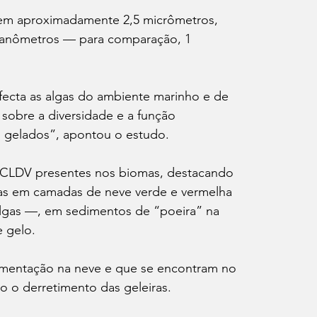
em aproximadamente 2,5 micrômetros, 
nanômetros — para comparação, 1 
nfecta as algas do ambiente marinho e de 
sobre a diversidade e a função 
s gelados”, apontou o estudo.
NCLDV presentes nos biomas, destacando 
das em camadas de neve verde e vermelha 
lgas —, em sedimentos de “poeira” na 
 gelo.
igmentação na neve e que se encontram no 
o o derretimento das geleiras.