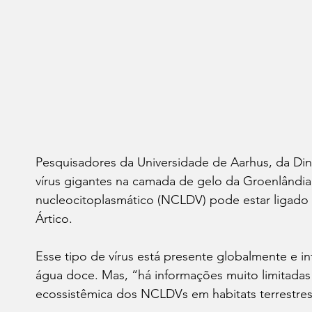
Pesquisadores da Universidade de Aarhus, da Din
vírus gigantes na camada de gelo da Groenlând
nucleocitoplasmático (NCLDV) pode estar ligado
Ártico.
Esse tipo de vírus está presente globalmente e i
água doce. Mas, “há informações muito limitadas 
ecossistêmica dos NCLDVs em habitats terrestre