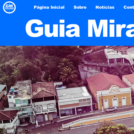
Página Inicial
Sobre
Notícias
Cont
Guia Mir