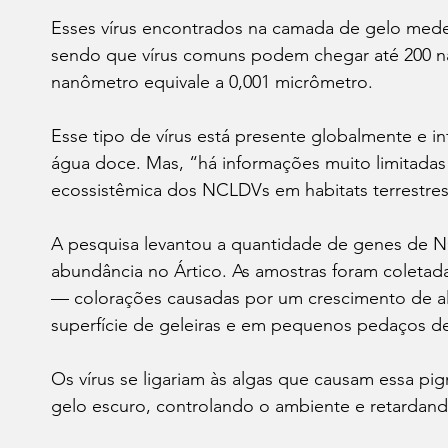
Esses vírus encontrados na camada de gelo med
sendo que vírus comuns podem chegar até 200 
nanômetro equivale a 0,001 micrômetro.
Esse tipo de vírus está presente globalmente e i
água doce. Mas, “há informações muito limitadas 
ecossistêmica dos NCLDVs em habitats terrestre
A pesquisa levantou a quantidade de genes de 
abundância no Ártico. As amostras foram coleta
— colorações causadas por um crescimento de a
superfície de geleiras e em pequenos pedaços de
Os vírus se ligariam às algas que causam essa p
gelo escuro, controlando o ambiente e retardand