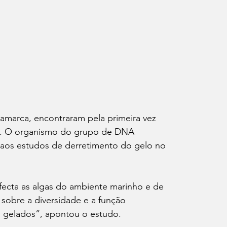
amarca, encontraram pela primeira vez 
ia. O organismo do grupo de DNA 
 aos estudos de derretimento do gelo no 
nfecta as algas do ambiente marinho e de 
sobre a diversidade e a função 
s gelados”, apontou o estudo.