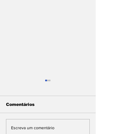
Comentários
MPF pede suspensão
Patrimônio d
Escreva um comentário