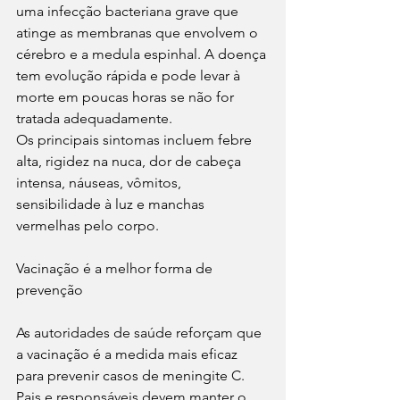
uma infecção bacteriana grave que 
atinge as membranas que envolvem o 
cérebro e a medula espinhal. A doença 
tem evolução rápida e pode levar à 
morte em poucas horas se não for 
tratada adequadamente.
Os principais sintomas incluem febre 
alta, rigidez na nuca, dor de cabeça 
intensa, náuseas, vômitos, 
sensibilidade à luz e manchas 
vermelhas pelo corpo.
Vacinação é a melhor forma de 
prevenção
As autoridades de saúde reforçam que 
a vacinação é a medida mais eficaz 
para prevenir casos de meningite C. 
Pais e responsáveis devem manter o 