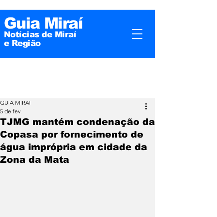
Guia Miraí
Notícias de Miraí
e
Região
GUIA MIRAI
5 de fev.
TJMG mantém condenação da
Copasa por fornecimento de
água imprópria em cidade da
Zona da Mata