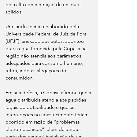
pela alta concentração de resíduos 
sólidos.
Um laudo técnico elaborado pela 
Universidade Federal de Juiz de Fora 
(UFJF), anexado aos autos, apontou 
que a água fornecida pela Copasa na 
região não atendia aos parâmetros 
adequados para consumo humano, 
reforçando as alegações do 
consumidor.
Em sua defesa, a Copasa afirmou que a 
água distribuída atendia aos padrões 
legais de potabilidade e que as 
interrupções no abastecimento teriam 
ocorrido em razão de “problemas 
eletromecânicos”, além de atribuir 
parte dos danos à instalação de um 