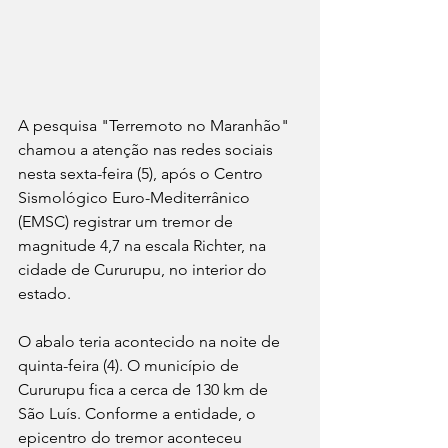
A pesquisa "Terremoto no Maranhão" 
chamou a atenção nas redes sociais 
nesta sexta-feira (5), após o Centro 
Sismológico Euro-Mediterrânico 
(EMSC) registrar um tremor de 
magnitude 4,7 na escala Richter, na 
cidade de Cururupu, no interior do 
estado.
O abalo teria acontecido na noite de 
quinta-feira (4). O município de 
Cururupu fica a cerca de 130 km de 
São Luís. Conforme a entidade, o 
epicentro do tremor aconteceu 