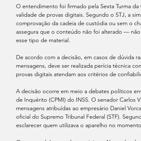
O entendimento foi firmado pela Sexta Turma da C
validade de provas digitais. Segundo o STJ, a sim
comprovação da cadeia de custódia ou sem o 
assegura que o conteúdo não foi alterado — não é
esse tipo de material.
De acordo com a decisão, em casos de dúvida raz
mensagens, deve ser realizada perícia técnica co
provas digitais atendam aos critérios de confiabi
A decisão ocorre em meio a debates políticos en
de Inquérito (CPMI) do INSS. O senador Carlos 
mensagens atribuídas ao empresário Daniel Vorc
oficial do Supremo Tribunal Federal (STF). Segund
esclarecer quem utilizava o aparelho no momento