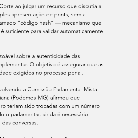
orte ao julgar um recurso que discutia a 
ples apresentação de prints, sem a 
chamado “código hash” — mecanismo que 
 suficiente para validar automaticamente 
oável sobre a autenticidade das 
mplementar. O objetivo é assegurar que as 
lidade exigidos no processo penal.
volvendo a Comissão Parlamentar Mista 
Viana (Podemos-MG) afirmou que 
aro teriam sido trocadas com um número 
o o parlamentar, ainda é necessário 
 das conversas.