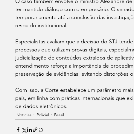
O caso também envolve o ministro Alexandre de 
ter mantido diálogo com o empresário. O senado
temporariamente até a conclusão das investigaçõ
respaldo institucional.
Especialistas avaliam que a decisão do STJ tende
processos que utilizam provas digitais, especia
judicialização de conteúdos extraídos de aplicati
entendimento reforça a importância de procedime
preservação de evidências, evitando distorções 
Com isso, a Corte estabelece um parâmetro mais re
país, em linha com práticas internacionais que ex
de dados eletrônicos.
Notícias
Policial
Brasil