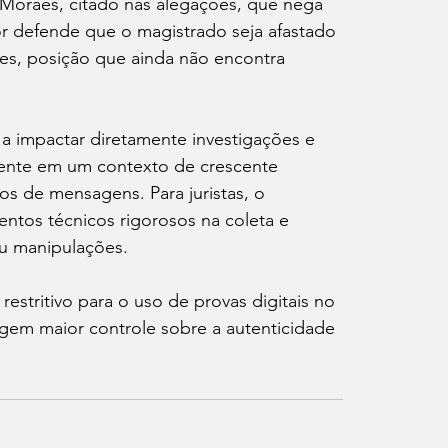
Moraes, citado nas alegações, que nega 
r defende que o magistrado seja afastado 
es, posição que ainda não encontra 
 a impactar diretamente investigações e 
lmente em um contexto de crescente 
vos de mensagens. Para juristas, o 
ntos técnicos rigorosos na coleta e 
ou manipulações.
stritivo para o uso de provas digitais no 
igem maior controle sobre a autenticidade 