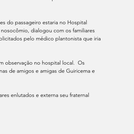
es do passageiro estaria no Hospital 
 nosocômio, dialogou com os familiares 
licitados pelo médico plantonista que iria 
 observação no hospital local.  Os 
enas de amigos e amigas de Guiricema e 
es enlutados e externa seu fraternal 