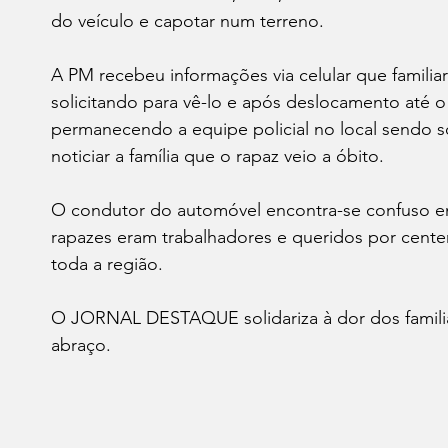
do veículo e capotar num terreno.
A PM recebeu informações via celular que familiar
solicitando para vê-lo e após deslocamento até o
permanecendo a equipe policial no local sendo so
noticiar a família que o rapaz veio a óbito. 
O condutor do automóvel encontra-se confuso em
rapazes eram trabalhadores e queridos por cent
toda a região. 
O JORNAL DESTAQUE solidariza à dor dos familiar
abraço.