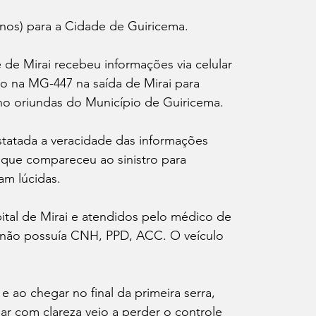
ação
anos) para a Cidade de Guiricema. 
e de Mirai recebeu informações via celular 
o na MG-447 na saída de Mirai para 
no oriundas do Município de Guiricema.
statada a veracidade das informações 
que compareceu ao sinistro para 
am lúcidas. 
tal de Mirai e atendidos pelo médico de 
 não possuía CNH, PPD, ACC. O veículo 
 ao chegar no final da primeira serra, 
ar com clareza veio a perder o controle 