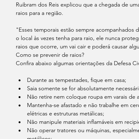
Ruibram dos Reis explicou que a chegada de uma f
raios para a região.
"Esses temporais estão sempre acompanhados d
o local às vezes tenha para raio, ele nunca proteg
raios que ocorre, um vai cair e poderá causar al
Como se prevenir de raios?
Confira abaixo algumas orientações da Defesa Civ
Durante as tempestades, fique em casa;
Saia somente se for absolutamente necessári
Não retire nem coloque roupa em varais de 
Mantenha-se afastado e não trabalhe em cerca
elétricas e estruturas metálicas;
Não manipule materiais inflamáveis em recipi
Não operar tratores ou máquinas, especialm
metálicos;