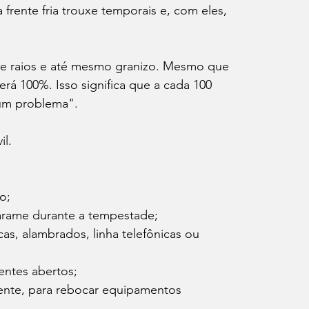
rente fria trouxe temporais e, com eles, 
e raios e até mesmo granizo. Mesmo que 
erá 100%. Isso significa que a cada 100 
gum problema".
il.
o;
arame durante a tempestade;
s, alambrados, linha telefônicas ou 
entes abertos;
ente, para rebocar equipamentos 