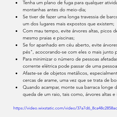
Tenha um plano de fuga para qualquer ativida
montanhas antes do meio-dia;
Se tiver de fazer uma longa travessia de barc
um dos lugares mais expostos que existem;
Com mau tempo, evite árvores altas, picos 
mesmo praias e piscinas;
Se for apanhado em céu aberto, evite árvore
pés", acocorando-se com eles o mais junto 
Para minimizar o número de pessoas afetadas
corrente elétrica pode passar de uma pesso
Afaste-se de objetos metálicos, especialmen
cercas de arame, uma vez que se trata de b
Quando acampar, monte sua barraca longe d
queda de um raio, tais como, árvores altas e 
https://video.wixstatic.com/video/37a7d6_8ca48c2858