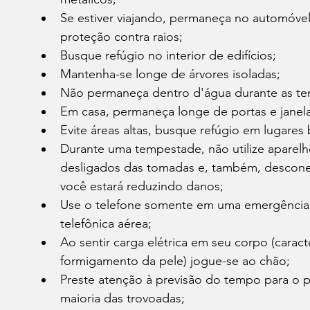
Se estiver viajando, permaneça no automóvel
proteção contra raios;
Busque refúgio no interior de edifícios;
Mantenha-se longe de árvores isoladas;
Não permaneça dentro d'água durante as t
Em casa, permaneça longe de portas e janela
Evite áreas altas, busque refúgio em lugares 
Durante uma tempestade, não utilize aparel
desligados das tomadas e, também, desconect
você estará reduzindo danos;
Use o telefone somente em uma emergência, 
telefônica aérea;
Ao sentir carga elétrica em seu corpo (carac
formigamento da pele) jogue-se ao chão;
Preste atenção à previsão do tempo para o pr
maioria das trovoadas;