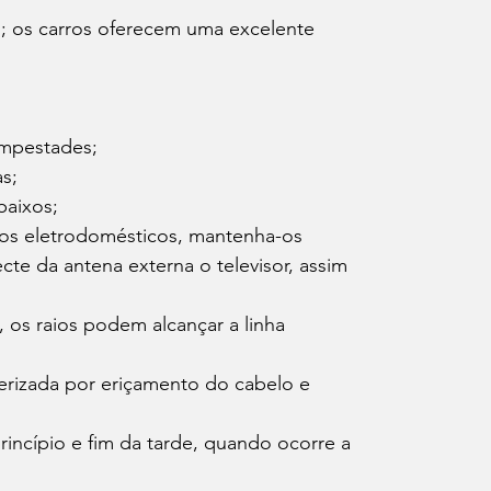
; os carros oferecem uma excelente 
empestades;
s;
baixos;
hos eletrodomésticos, mantenha-os 
e da antena externa o televisor, assim 
os raios podem alcançar a linha 
terizada por eriçamento do cabelo e 
incípio e fim da tarde, quando ocorre a 