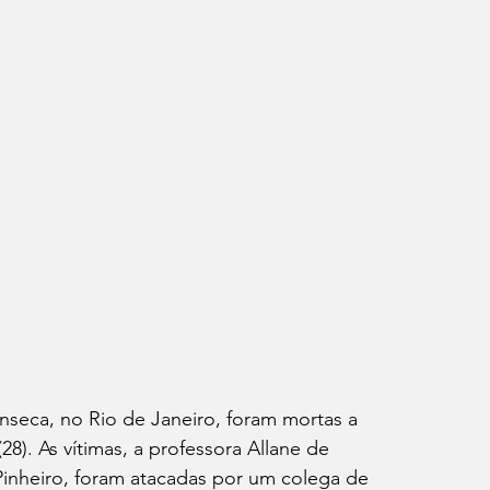
seca, no Rio de Janeiro, foram mortas a 
(28). As vítimas, a professora Allane de 
Pinheiro, foram atacadas por um colega de 