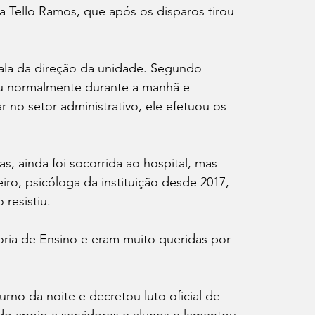
 Tello Ramos, que após os disparos tirou 
sala da direção da unidade. Segundo 
ou normalmente durante a manhã e 
 no setor administrativo, ele efetuou os 
, ainda foi socorrida ao hospital, mas 
ro, psicóloga da instituição desde 2017, 
resistiu.
ria de Ensino e eram muito queridas por 
no da noite e decretou luto oficial de 