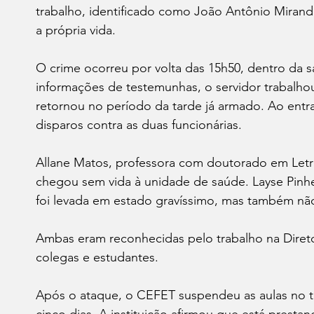
trabalho, identificado como João Antônio Miranda
a própria vida.
O crime ocorreu por volta das 15h50, dentro da 
informações de testemunhas, o servidor trabalh
retornou no período da tarde já armado. Ao entrar
disparos contra as duas funcionárias.
Allane Matos, professora com doutorado em Letras
chegou sem vida à unidade de saúde. Layse Pinhei
foi levada em estado gravíssimo, mas também não 
Ambas eram reconhecidas pelo trabalho na Direto
colegas e estudantes.
Após o ataque, o CEFET suspendeu as aulas no tur