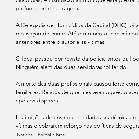
cinco dias. A instituição afirmou que está presta
profundamente a tragédia.
A Delegacia de Homicídios da Capital (DHC) foi ac
motivação do crime. Até o momento, não há con
anteriores entre o autor e as vítimas.
O local passou por revista da polícia antes da lib
Ninguém além das duas servidoras foi ferido.
A morte das duas profissionais causou forte como
familiares. Relatos de quem estava no prédio ap
após os disparos.
Instituições de ensino e entidades acadêmicas man
vítimas e cobraram reforço nas políticas de segu
Notícias
Policial
Brasil