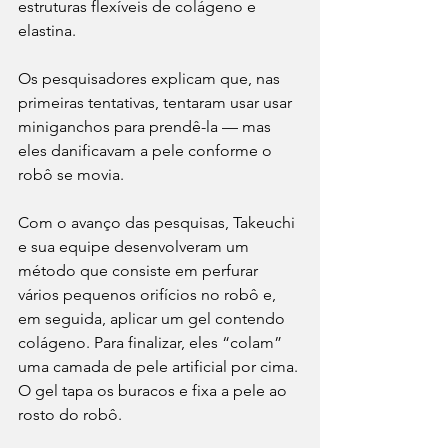
estruturas flexíveis de colágeno e 
elastina.
Os pesquisadores explicam que, nas 
primeiras tentativas, tentaram usar usar 
miniganchos para prendê-la — mas 
eles danificavam a pele conforme o 
robô se movia.
Com o avanço das pesquisas, Takeuchi 
e sua equipe desenvolveram um 
método que consiste em perfurar 
vários pequenos orifícios no robô e, 
em seguida, aplicar um gel contendo 
colágeno. Para finalizar, eles “colam” 
uma camada de pele artificial por cima. 
O gel tapa os buracos e fixa a pele ao 
rosto do robô.