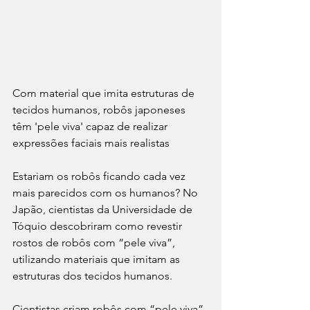
Com material que imita estruturas de 
tecidos humanos, robôs japoneses 
têm 'pele viva' capaz de realizar 
expressões faciais mais realistas
Estariam os robôs ficando cada vez 
mais parecidos com os humanos? No 
Japão, cientistas da Universidade de 
Tóquio descobriram como revestir 
rostos de robôs com “pele viva”, 
utilizando materiais que imitam as 
estruturas dos tecidos humanos.
Cientistas criam robôs com “pele viva”