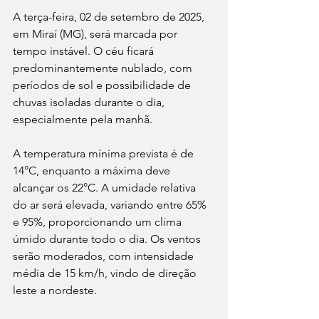
A terça-feira, 02 de setembro de 2025, 
em Miraí (MG), será marcada por 
tempo instável. O céu ficará 
predominantemente nublado, com 
períodos de sol e possibilidade de 
chuvas isoladas durante o dia, 
especialmente pela manhã.
A temperatura mínima prevista é de 
14°C, enquanto a máxima deve 
alcançar os 22°C. A umidade relativa 
do ar será elevada, variando entre 65% 
e 95%, proporcionando um clima 
úmido durante todo o dia. Os ventos 
serão moderados, com intensidade 
média de 15 km/h, vindo de direção 
leste a nordeste.