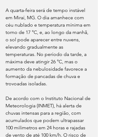
A quarta-feira será de tempo instável 
em Miraí, MG. O dia amanhece com 
céu nublado e temperatura mínima em 
torno de 17 °C, e, ao longo da manhã, 
o sol pode aparecer entre nuvens, 
elevando gradualmente as 
temperaturas. No período da tarde, a 
máxima deve atingir 26 °C, mas o 
aumento da nebulosidade favorece a 
formação de pancadas de chuva e 
trovoadas isoladas.
De acordo com o Instituto Nacional de 
Meteorologia (INMET), há alerta de 
chuvas intensas para a região, com 
acumulados que podem ultrapassar 
100 milímetros em 24 horas e rajadas 
de vento de até 100 km/h. O risco de 