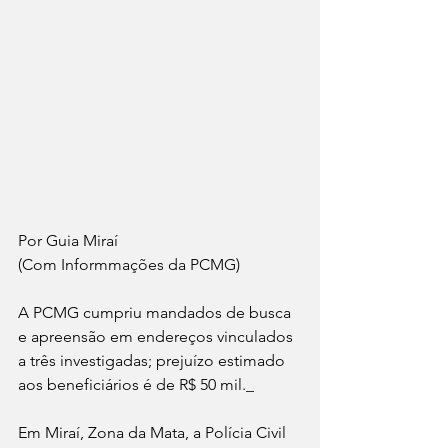
Por Guia Miraí 
(Com Informmações da PCMG)
A PCMG cumpriu mandados de busca 
e apreensão em endereços vinculados 
a três investigadas; prejuízo estimado 
aos beneficiários é de R$ 50 mil._
Em Miraí, Zona da Mata, a Polícia Civil 