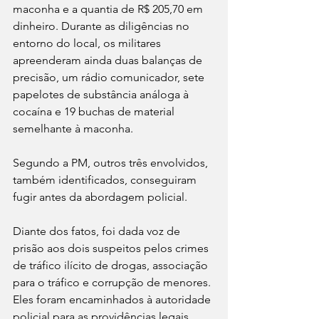
maconha e a quantia de R$ 205,70 em 
dinheiro. Durante as diligências no 
entorno do local, os militares 
apreenderam ainda duas balanças de 
precisão, um rádio comunicador, sete 
papelotes de substância análoga à 
cocaína e 19 buchas de material 
semelhante à maconha.
Segundo a PM, outros três envolvidos, 
também identificados, conseguiram 
fugir antes da abordagem policial.
Diante dos fatos, foi dada voz de 
prisão aos dois suspeitos pelos crimes 
de tráfico ilícito de drogas, associação 
para o tráfico e corrupção de menores. 
Eles foram encaminhados à autoridade 
policial para as providências legais 