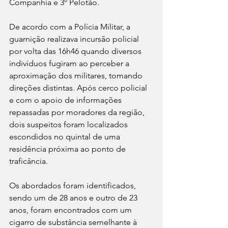
Companhia e 3º Pelotão.
De acordo com a Polícia Militar, a 
guarnição realizava incursão policial 
por volta das 16h46 quando diversos 
indivíduos fugiram ao perceber a 
aproximação dos militares, tomando 
direções distintas. Após cerco policial 
e com o apoio de informações 
repassadas por moradores da região, 
dois suspeitos foram localizados 
escondidos no quintal de uma 
residência próxima ao ponto de 
traficância.
Os abordados foram identificados, 
sendo um de 28 anos e outro de 23 
anos, foram encontrados com um 
cigarro de substância semelhante à 