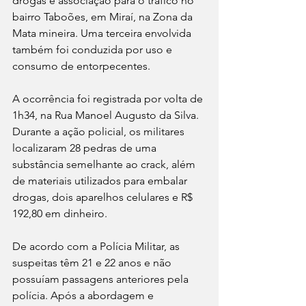
drogas e associação para o tráfico no 
bairro Taboões, em Miraí, na Zona da 
Mata mineira. Uma terceira envolvida 
também foi conduzida por uso e 
consumo de entorpecentes.
A ocorrência foi registrada por volta de 
1h34, na Rua Manoel Augusto da Silva. 
Durante a ação policial, os militares 
localizaram 28 pedras de uma 
substância semelhante ao crack, além 
de materiais utilizados para embalar 
drogas, dois aparelhos celulares e R$ 
192,80 em dinheiro.
De acordo com a Polícia Militar, as 
suspeitas têm 21 e 22 anos e não 
possuíam passagens anteriores pela 
polícia. Após a abordagem e 