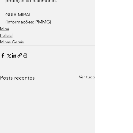
proteção ao patrimônio.
GUIA MIRAI 
(Informações: PMMG)
Miraí
Policial
Minas Gerais
Ver tudo
Posts recentes