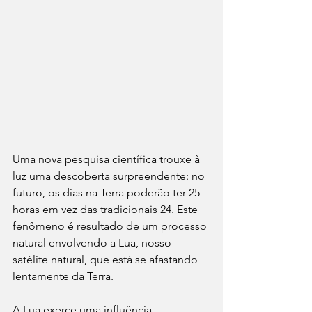
Uma nova pesquisa científica trouxe à 
luz uma descoberta surpreendente: no 
futuro, os dias na Terra poderão ter 25 
horas em vez das tradicionais 24. Este 
fenômeno é resultado de um processo 
natural envolvendo a Lua, nosso 
satélite natural, que está se afastando 
lentamente da Terra.
A Lua exerce uma influência 