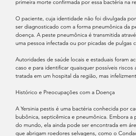
primeira morte confirmada por essa bactéria na 
O paciente, cuja identidade não foi divulgada po
ser diagnosticado com a forma pneumônica da pes
doença. A peste pneumônica é transmitida através
uma pessoa infectada ou por picadas de pulgas 
Autoridades de saúde locais e estaduais foram ac
caso e para identificar quaisquer possíveis riscos 
tratada em um hospital da região, mas infelizmen
Histórico e Preocupações com a Doença
A Yersinia pestis é uma bactéria conhecida por cau
bubônica, septicêmica e pneumônica. Embora a pe
do mundo, ela ainda pode ser encontrada em área
que abrigam roedores selvagens, como o Condad