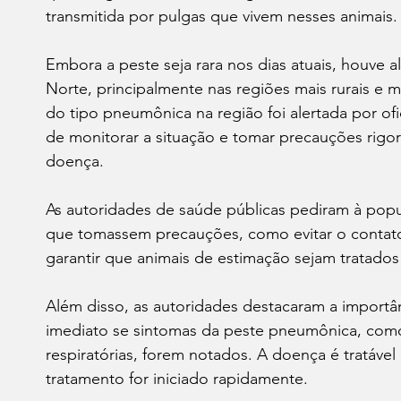
transmitida por pulgas que vivem nesses animais.
Embora a peste seja rara nos dias atuais, houve 
Norte, principalmente nas regiões mais rurais e 
do tipo pneumônica na região foi alertada por of
de monitorar a situação e tomar precauções rigor
doença.
As autoridades de saúde públicas pediram à po
que tomassem precauções, como evitar o contato
garantir que animais de estimação sejam tratado
Além disso, as autoridades destacaram a import
imediato se sintomas da peste pneumônica, como f
respiratórias, forem notados. A doença é tratável
tratamento for iniciado rapidamente.