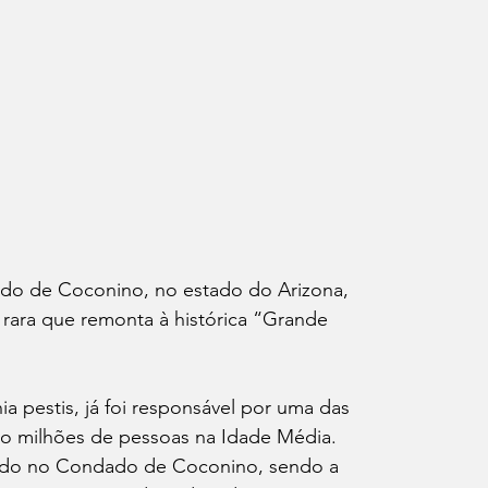
o de Coconino, no estado do Arizona, 
ara que remonta à histórica “Grande 
a pestis, já foi responsável por uma das 
do milhões de pessoas na Idade Média. 
rado no Condado de Coconino, sendo a 