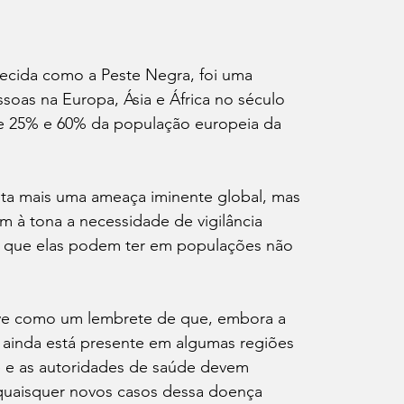
cida como a Peste Negra, foi uma 
oas na Europa, Ásia e África no século 
re 25% e 60% da população europeia da 
ta mais uma ameaça iminente global, mas 
 à tona a necessidade de vigilância 
o que elas podem ter em populações não 
ve como um lembrete de que, embora a 
a ainda está presente em algumas regiões 
 e as autoridades de saúde devem 
 quaisquer novos casos dessa doença 