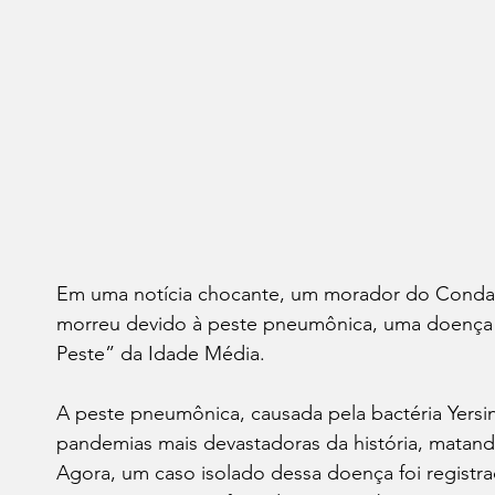
Em uma notícia chocante, um morador do Condad
morreu devido à peste pneumônica, uma doença r
Peste” da Idade Média.
A peste pneumônica, causada pela bactéria Yersini
pandemias mais devastadoras da história, matan
Agora, um caso isolado dessa doença foi regist