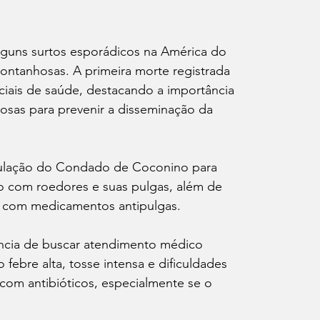
alguns surtos esporádicos na América do 
montanhosas. A primeira morte registrada 
iciais de saúde, destacando a importância 
osas para prevenir a disseminação da 
pulação do Condado de Coconino para 
 com roedores e suas pulgas, além de 
s com medicamentos antipulgas.
ância de buscar atendimento médico 
ebre alta, tosse intensa e dificuldades 
 com antibióticos, especialmente se o 