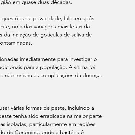
região em quase duas décadas.
r questões de privacidade, faleceu após 
te, uma das variações mais letais da 
 da inalação de gotículas de saliva de 
contaminadas.
ionadas imediatamente para investigar o 
adicionais para a população. A vítima foi 
te não resistiu às complicações da doença.
sar várias formas de peste, incluindo a 
ste tenha sido erradicada na maior parte 
s isoladas, particularmente em regiões 
o de Coconino, onde a bactéria é 