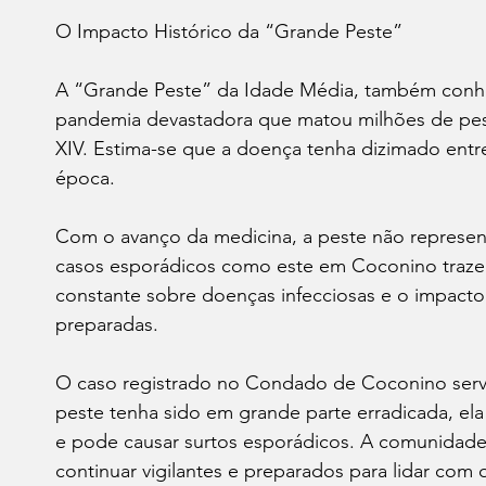
O Impacto Histórico da “Grande Peste”
A “Grande Peste” da Idade Média, também conhe
pandemia devastadora que matou milhões de pess
XIV. Estima-se que a doença tenha dizimado ent
época.
Com o avanço da medicina, a peste não represen
casos esporádicos como este em Coconino trazem
constante sobre doenças infecciosas e o impact
preparadas.
O caso registrado no Condado de Coconino ser
peste tenha sido em grande parte erradicada, el
e pode causar surtos esporádicos. A comunidade
continuar vigilantes e preparados para lidar com