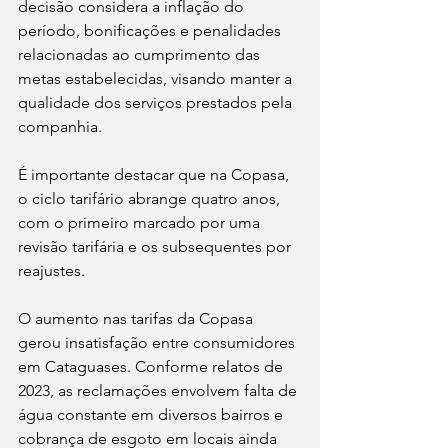
decisão considera a inflação do 
período, bonificações e penalidades 
relacionadas ao cumprimento das 
metas estabelecidas, visando manter a 
qualidade dos serviços prestados pela 
companhia.
É importante destacar que na Copasa, 
o ciclo tarifário abrange quatro anos, 
com o primeiro marcado por uma 
revisão tarifária e os subsequentes por 
reajustes.
O aumento nas tarifas da Copasa 
gerou insatisfação entre consumidores 
em Cataguases. Conforme relatos de 
2023, as reclamações envolvem falta de 
água constante em diversos bairros e 
cobrança de esgoto em locais ainda 