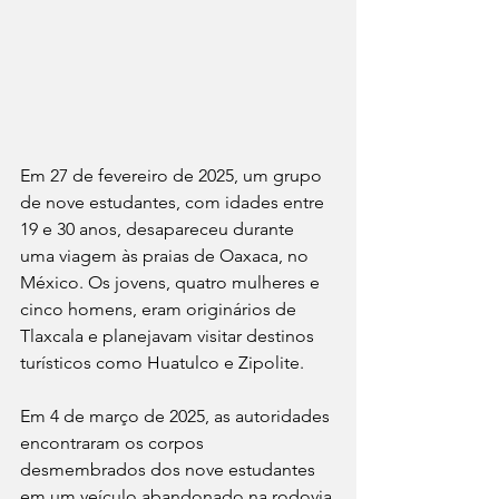
Em 27 de fevereiro de 2025, um grupo 
de nove estudantes, com idades entre 
19 e 30 anos, desapareceu durante 
uma viagem às praias de Oaxaca, no 
México. Os jovens, quatro mulheres e 
cinco homens, eram originários de 
Tlaxcala e planejavam visitar destinos 
turísticos como Huatulco e Zipolite. 
Em 4 de março de 2025, as autoridades 
encontraram os corpos 
desmembrados dos nove estudantes 
em um veículo abandonado na rodovia 