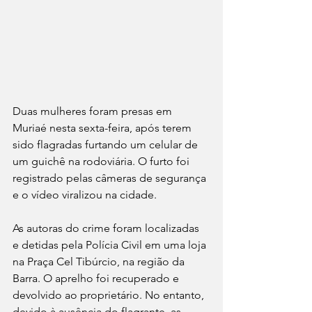
Duas mulheres foram presas em 
Muriaé nesta sexta-feira, após terem 
sido flagradas furtando um celular de 
um guichê na rodoviária. O furto foi 
registrado pelas câmeras de segurança 
e o vídeo viralizou na cidade.
As autoras do crime foram localizadas 
e detidas pela Polícia Civil em uma loja 
na Praça Cel Tibúrcio, na região da 
Barra. O aprelho foi recuperado e 
devolvido ao proprietário. No entanto, 
devido à ausência do flagrante, as 