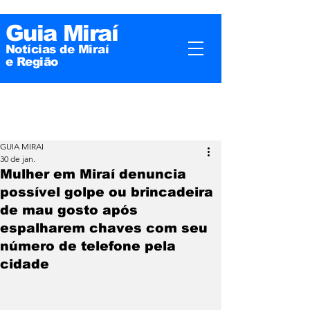
Guia Miraí
Notícias de Miraí
e
Região
GUIA MIRAI
30 de jan.
Mulher em Miraí denuncia
possível golpe ou brincadeira
de mau gosto após
espalharem chaves com seu
número de telefone pela
cidade