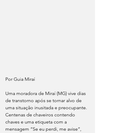
Por Guia Miraí
Uma moradora de Miraí (MG) vive dias 
de transtorno após se tornar alvo de 
uma situação inusitada e preocupante. 
Centenas de chaveiros contendo 
chaves e uma etiqueta com a 
mensagem “Se eu perdi, me avise”, 