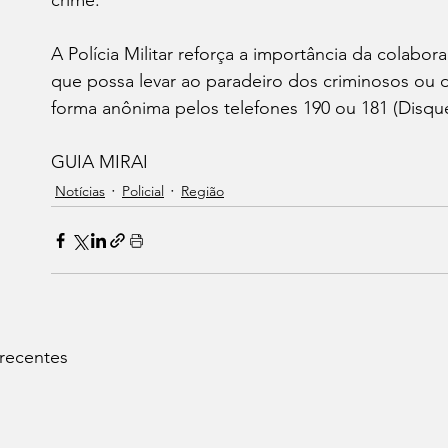
crime.
A Polícia Militar reforça a importância da colab
que possa levar ao paradeiro dos criminosos ou
forma anônima pelos telefones 190 ou 181 (Disqu
GUIA MIRAI
Notícias
Policial
Região
 recentes