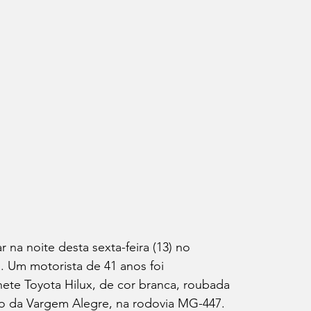
 na noite desta sexta-feira (13) no 
. Um motorista de 41 anos foi 
ete Toyota Hilux, de cor branca, roubada 
ão da Vargem Alegre, na rodovia MG-447.