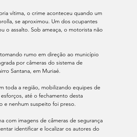
ria vítima, o crime aconteceu quando um 
orolla, se aproximou. Um dos ocupantes 
 o assalto. Sob ameaça, o motorista não 
, tomando rumo em direção ao município 
lagrada por câmeras do sistema de 
irro Santana, em Muriaé.
 em toda a região, mobilizando equipes de 
 esforços, até o fechamento desta 
do e nenhum suspeito foi preso.
alha com imagens de câmeras de segurança 
tar identificar e localizar os autores do 