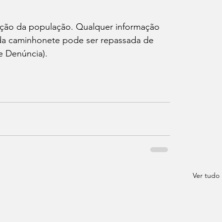
oração da população. Qualquer informação 
 da caminhonete pode ser repassada de 
e Denúncia).
Ver tudo