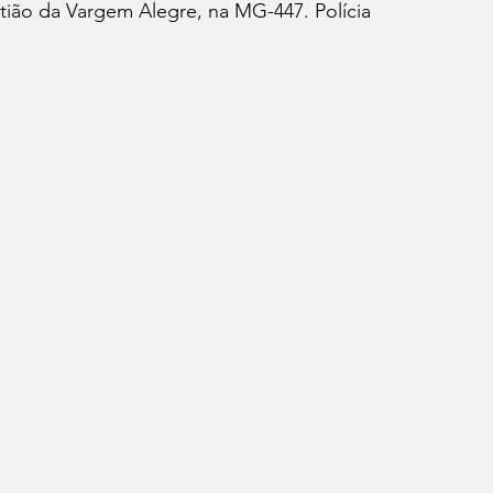
ião da Vargem Alegre, na MG-447. Polícia 
ação