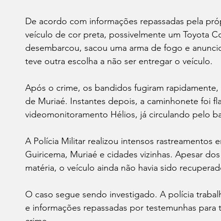
De acordo com informações repassadas pela próp
veículo de cor preta, possivelmente um Toyota C
desembarcou, sacou uma arma de fogo e anunciou
teve outra escolha a não ser entregar o veículo.
Após o crime, os bandidos fugiram rapidamente
de Muriaé. Instantes depois, a caminhonete foi f
videomonitoramento Hélios, já circulando pelo ba
A Polícia Militar realizou intensos rastreamentos
Guiricema, Muriaé e cidades vizinhas. Apesar dos
matéria, o veículo ainda não havia sido recupera
O caso segue sendo investigado. A polícia trab
e informações repassadas por testemunhas para ten