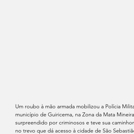
Um roubo à mão armada mobilizou a Polícia Militar
município de Guiricema, na Zona da Mata Mineira
surpreendido por criminosos e teve sua caminhon
no trevo que dá acesso à cidade de São Sebasti