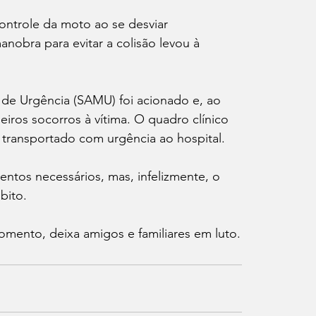
ntrole da moto ao se desviar 
nobra para evitar a colisão levou à 
de Urgência (SAMU) foi acionado e, ao 
iros socorros à vítima. O quadro clínico 
i transportado com urgência ao hospital.
entos necessários, mas, infelizmente, o 
bito.
momento, deixa amigos e familiares em luto.