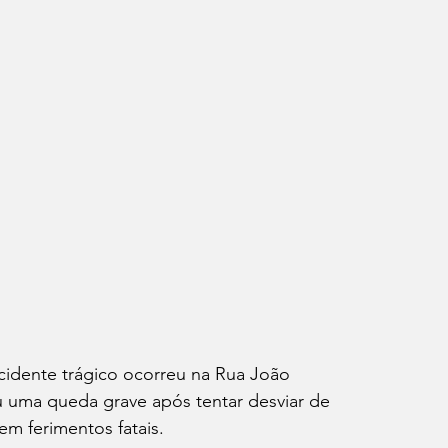
idente trágico ocorreu na Rua João 
u uma queda grave após tentar desviar de 
m ferimentos fatais.