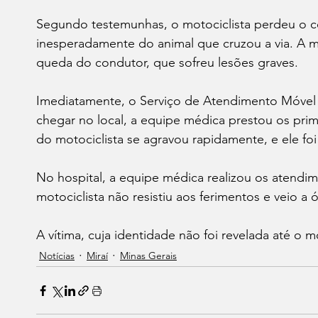
Segundo testemunhas, o motociclista perdeu o co
inesperadamente do animal que cruzou a via. A ma
queda do condutor, que sofreu lesões graves.
Imediatamente, o Serviço de Atendimento Móvel 
chegar no local, a equipe médica prestou os prime
do motociclista se agravou rapidamente, e ele fo
No hospital, a equipe médica realizou os atendim
motociclista não resistiu aos ferimentos e veio a ó
A vítima, cuja identidade não foi revelada até o 
Notícias
Miraí
Minas Gerais