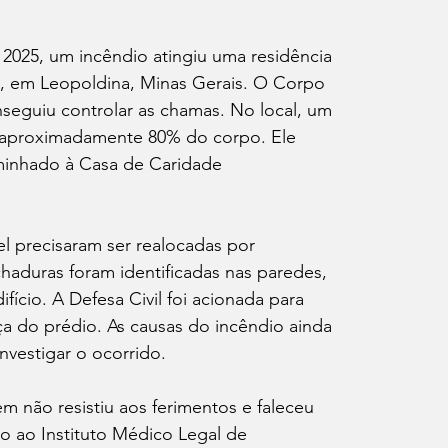
 2025, um incêndio atingiu uma residência 
o, em Leopoldina, Minas Gerais. O Corpo 
seguiu controlar as chamas. No local, um 
 aproximadamente 80% do corpo. Ele 
minhado à Casa de Caridade 
 precisaram ser realocadas por 
chaduras foram identificadas nas paredes, 
ício. A Defesa Civil foi acionada para 
ça do prédio. As causas do incêndio ainda 
investigar o ocorrido. 
m não resistiu aos ferimentos e faleceu 
 ao Instituto Médico Legal de 