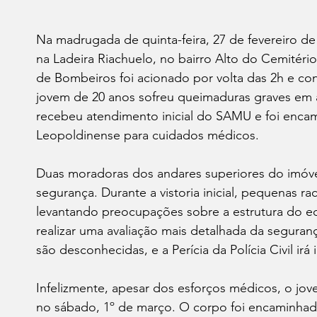
Na madrugada de quinta-feira, 27 de fevereiro de
na Ladeira Riachuelo, no bairro Alto do Cemitéri
de Bombeiros foi acionado por volta das 2h e con
jovem de 20 anos sofreu queimaduras graves em
recebeu atendimento inicial do SAMU e foi enca
Leopoldinense para cuidados médicos. 
Duas moradoras dos andares superiores do imóvel
segurança. Durante a vistoria inicial, pequenas ra
levantando preocupações sobre a estrutura do edif
realizar uma avaliação mais detalhada da seguran
são desconhecidas, e a Perícia da Polícia Civil irá 
Infelizmente, apesar dos esforços médicos, o jove
no sábado, 1º de março. O corpo foi encaminhado