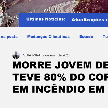
Últimas Notícias:
Atualizações 
 os posts
Mudanças Climaticas
Estudo
Te
GUIA MIRAI
2 de mar. de 2025
Copa do mundo
COPA DO MUNDO 2026
Notíci
MORRE JOVEM DE
TEVE 80% DO CO
Entretenimento
Miraí
Muriaé
Região
P
EM INCÊNDIO EM
Mundo
Covid19
Educação
Tempo
Cele