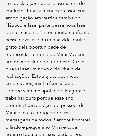
Em declarações após a assinatura do 
contrato, Toni Cumani expressou sua 
empolgação em vestir a camisa do 
Náutico e fazer parte dessa nova fase 
de sua carreira. "Estou muito confiante 
nessa nova fase da minha vida, muito 
grato pela oportunidade de 
representar o nome de Mirai MG em 
um grande clube do nordeste. Creio 
que vai ser um novo ciclo cheio de 
realizações. Estou grato aos meus 
empresários, minha família que 
sempre vem me apoiando. E agora é 
trabalhar duro porque esse ano 
promete! Um abraço pro pessoal de 
Mirai e muito obrigado pelas 
mensagens de todos. Sempre honrarei 
o lindo e pequenino Mirai e toda 
honra e toda glória seja dada a Deus, 