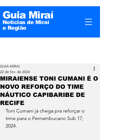
Guia Miraí
Notícias de Miraí
e
Região
GUIA MIRAI
22 de fev. de 2024
MIRAIENSE TONI CUMANI É O
NOVO REFORÇO DO TIME
NÁUTICO CAPIBARIBE DE
RECIFE
Toni Cumani já chega pra reforçar o 
time para o Pernambucano Sub 17, 
2024.