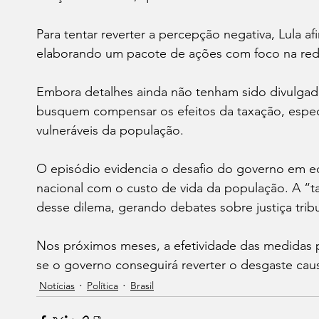
Para tentar reverter a percepção negativa, Lula af
elaborando um pacote de ações com foco na redu
Embora detalhes ainda não tenham sido divulgado
busquem compensar os efeitos da taxação, espec
vulneráveis da população.
O episódio evidencia o desafio do governo em equ
nacional com o custo de vida da população. A “t
desse dilema, gerando debates sobre justiça tribu
Nos próximos meses, a efetividade das medidas p
se o governo conseguirá reverter o desgaste caus
Notícias
Política
Brasil