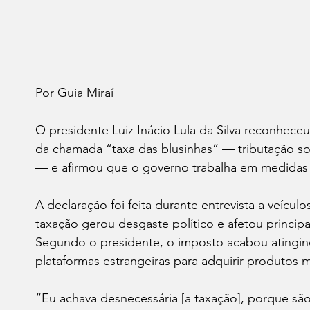
Por Guia Miraí 
O presidente Luiz Inácio Lula da Silva reconheceu,
da chamada “taxa das blusinhas” — tributação so
— e afirmou que o governo trabalha em medidas 
A declaração foi feita durante entrevista a veículo
taxação gerou desgaste político e afetou princi
Segundo o presidente, o imposto acabou atingind
plataformas estrangeiras para adquirir produtos m
“Eu achava desnecessária [a taxação], porque s