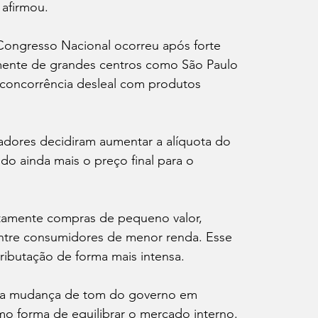
 afirmou.
ongresso Nacional ocorreu após forte 
lmente de grandes centros como São Paulo 
 concorrência desleal com produtos 
adores decidiram aumentar a alíquota do 
do ainda mais o preço final para o 
tamente compras de pequeno valor, 
ntre consumidores de menor renda. Esse 
tributação de forma mais intensa.
ma mudança de tom do governo em 
o forma de equilibrar o mercado interno.