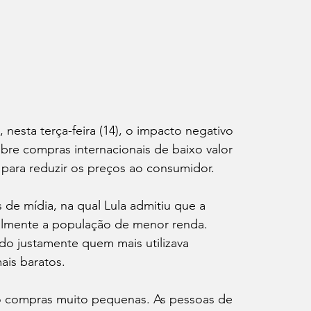
 nesta terça-feira (14), o impacto negativo 
bre compras internacionais de baixo valor 
para reduzir os preços ao consumidor.
s de mídia, na qual Lula admitiu que a 
palmente a população de menor renda. 
o justamente quem mais utilizava 
ais baratos.
ão compras muito pequenas. As pessoas de 