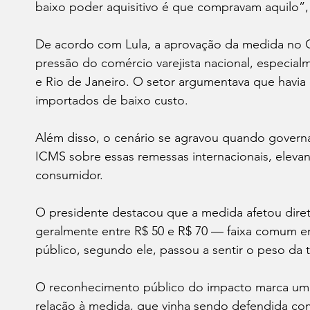
baixo poder aquisitivo é que compravam aquilo”,
De acordo com Lula, a aprovação da medida no C
pressão do comércio varejista nacional, especia
e Rio de Janeiro. O setor argumentava que havia
importados de baixo custo.
Além disso, o cenário se agravou quando govern
ICMS sobre essas remessas internacionais, elevan
consumidor.
O presidente destacou que a medida afetou dire
geralmente entre R$ 50 e R$ 70 — faixa comum e
público, segundo ele, passou a sentir o peso da 
O reconhecimento público do impacto marca u
relação à medida, que vinha sendo defendida com