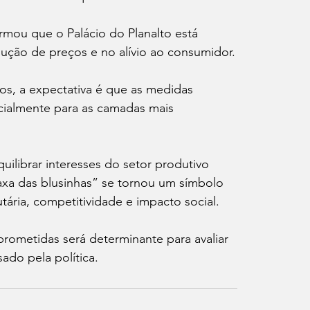
irmou que o Palácio do Planalto está 
ção de preços e no alívio ao consumidor.
s, a expectativa é que as medidas 
ialmente para as camadas mais 
ilibrar interesses do setor produtivo 
axa das blusinhas” se tornou um símbolo 
tária, competitividade e impacto social.
rometidas será determinante para avaliar 
ado pela política.