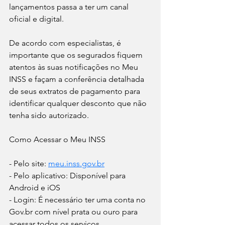
lançamentos passa a ter um canal 
oficial e digital.
De acordo com especialistas, é 
importante que os segurados fiquem 
atentos às suas notificações no Meu 
INSS e façam a conferência detalhada 
de seus extratos de pagamento para 
identificar qualquer desconto que não 
tenha sido autorizado.
Como Acessar o Meu INSS
- Pelo site: 
meu.inss.gov.br
- Pelo aplicativo: Disponível para 
Android e iOS
- Login: É necessário ter uma conta no 
Gov.br com nível prata ou ouro para 
acessar todos os serviços.