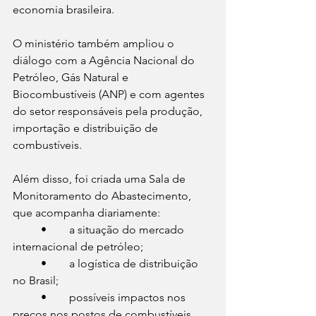
economia brasileira.
O ministério também ampliou o 
diálogo com a Agência Nacional do 
Petróleo, Gás Natural e 
Biocombustíveis (ANP) e com agentes 
do setor responsáveis pela produção, 
importação e distribuição de 
combustíveis.
Além disso, foi criada uma Sala de 
Monitoramento do Abastecimento, 
que acompanha diariamente:
	•	a situação do mercado 
internacional de petróleo;
	•	a logística de distribuição 
no Brasil;
	•	possíveis impactos nos 
preços nos postos de combustíveis.