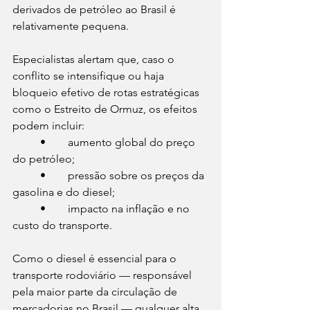
derivados de petróleo ao Brasil é 
relativamente pequena.
Especialistas alertam que, caso o 
conflito se intensifique ou haja 
bloqueio efetivo de rotas estratégicas 
como o Estreito de Ormuz, os efeitos 
podem incluir:
	•	aumento global do preço 
do petróleo;
	•	pressão sobre os preços da 
gasolina e do diesel;
	•	impacto na inflação e no 
custo do transporte.
Como o diesel é essencial para o 
transporte rodoviário — responsável 
pela maior parte da circulação de 
mercadorias no Brasil — qualquer alta 