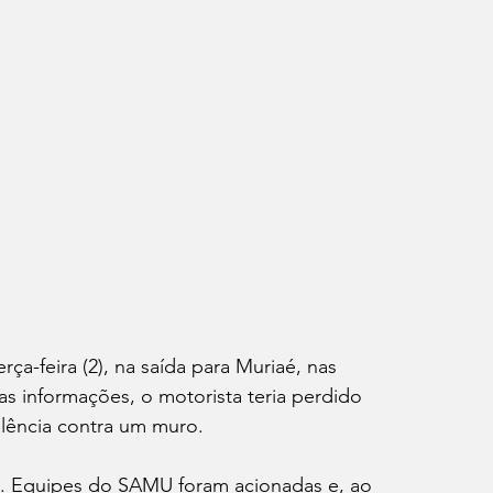
ça-feira (2), na saída para Muriaé, nas 
s informações, o motorista teria perdido 
olência contra um muro.
s. Equipes do SAMU foram acionadas e, ao 