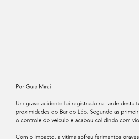
Por Guia Miraí 
Um grave acidente foi registrado na tarde desta ter
proximidades do Bar do Léo. Segundo as primeira
o controle do veículo e acabou colidindo com vi
Com o impacto, a vítima sofreu ferimentos grave