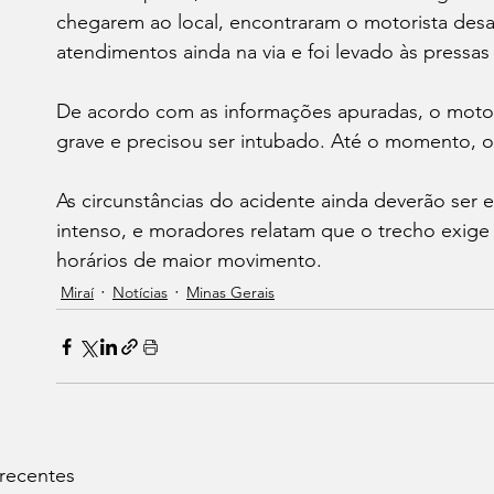
chegarem ao local, encontraram o motorista desa
atendimentos ainda na via e foi levado às pressas 
De acordo com as informações apuradas, o motor
grave e precisou ser intubado. Até o momento, 
As circunstâncias do acidente ainda deverão ser e
intenso, e moradores relatam que o trecho exig
horários de maior movimento.
Miraí
Notícias
Minas Gerais
 recentes