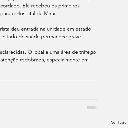
cordado. Ele recebeu os primeiros 
para o Hospital de Miraí.
ista deu entrada na unidade em estado 
o estado de saúde permanece grave.
sclarecidas. O local é uma área de tráfego 
e atenção redobrada, especialmente em 
Ver tudo